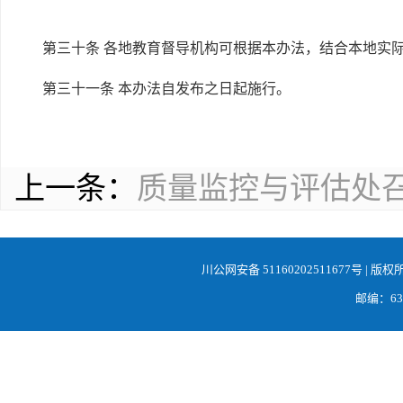
第三十条 各地教育督导机构可根据本办法，结合本地实
第三十一条 本办法自发布之日起施行。
上一条：
质量监控与评估处召开
川公网安备 51160202511677号
| 版权
邮编：638