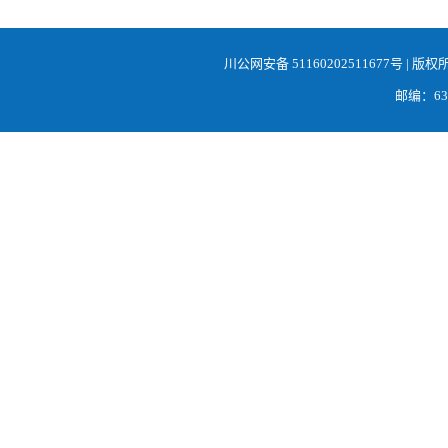
川公网安备 51160202511677号
| 版权
邮编：638