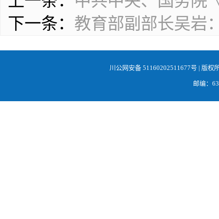
上一条：
中共中央、国务院《
下一条：
教育部副部长吴岩：
川公网安备 51160202511677号
| 版权
邮编：638