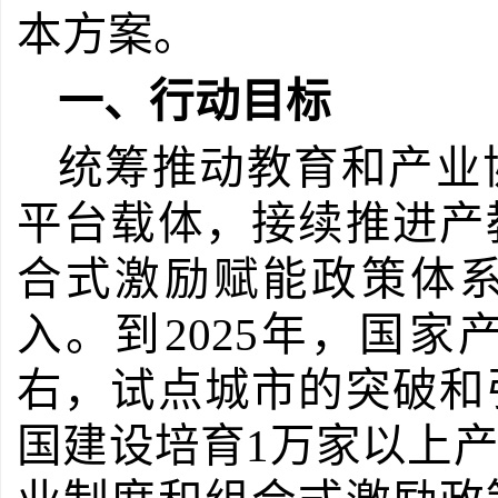
本方案。
一、行动目标
统筹推动教育和产业
平台载体，接续推进产
合式激励赋能政策体
入。到
2025
年，国家
右，试点城市的突破和
国建设培育
1
万家以上