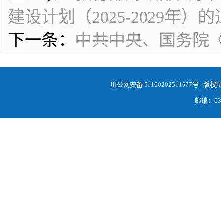
建设计划（2025-2029年）
下一条：
中共中央、国务院《
川公网安备 51160202511677号
| 版权
邮编：638