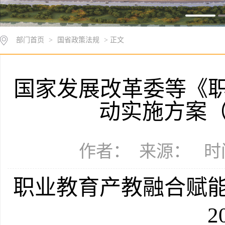
部门首页
>
国省政策法规
> 正文
国家发展改革委等《
动实施方案（2
作者： 来源： 时间：
职业教育产教融合赋能
2