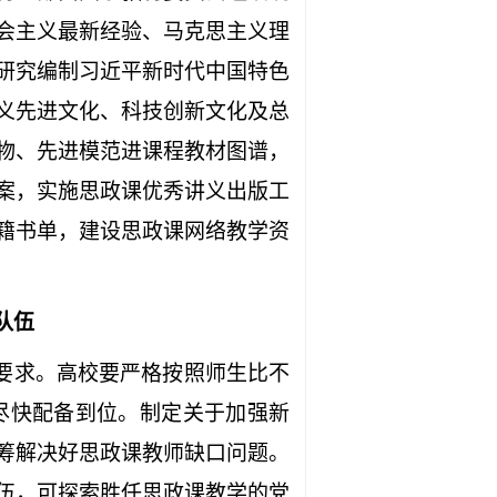
会主义最新经验、马克思主义理
研究编制习近平新时代中国特色
义先进文化、科技创新文化及总
物、先进模范进课程教材图谱，
案，实施思政课优秀讲义出版工
籍书单，建设思政课网络教学资
队伍
要求。高校要严格按照师生比不
尽快配备到位。制定关于加强新
筹解决好思政课教师缺口问题。
伍，可探索胜任思政课教学的党