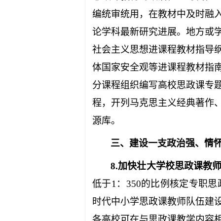
编统审统用，在教材中及时融
论学科最新研究进展。地方或
社会主义思想进课程教材指导
体国家安全观等进课程教材指
分课程组织编写高校思政课专
程，开列马克思主义经典著作
源库。
三、建设一支政治强、情
8.
加快壮大学校思政课教
低于
1
：
350
的比例核定专职思
时代中小学思政课教师队伍建
各高校可在与思政课教学内容