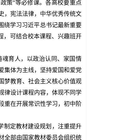
与政策”等必修课。各高校要重点
史，宪法法律，中华优秀传统文
围绕学习习近平总书记最新重要
课程，可结合校本课程、兴趣班开
铸魂育人，以政治认同、家国情
爱集体为主线，坚持爱国和爱党
国梦教育、社会主义核心价值观
规律设计课程内容，体现不同学
段重在开展常识性学习，初中阶
学制定教材建设规划，注重提升
材全部由国家教材委员会组织统