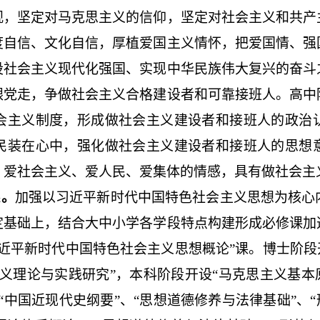
观，坚定对马克思主义的信仰，坚定对社会主义和共产
度自信、文化自信，厚植爱国主义情怀，把爱国情、强
设社会主义现代化强国、实现中华民族伟大复兴的奋斗
跟党走，争做社会主义合格建设者和可靠接班人。高中
会主义制度，形成做社会主义建设者和接班人的政治
民装在心中，强化做社会主义建设者和接班人的思想
、爱社会主义、爱人民、爱集体的情感，具有做社会主
系。
加强以习近平新时代中国特色社会主义思想为核心
定基础上，结合大中小学各学段特点构建形成必修课加
近平新时代中国特色社会主义思想概论”课。博士阶段
义理论与实践研究”，本科阶段开设“马克思主义基本
“中国近现代史纲要”、“思想道德修养与法律基础”、“