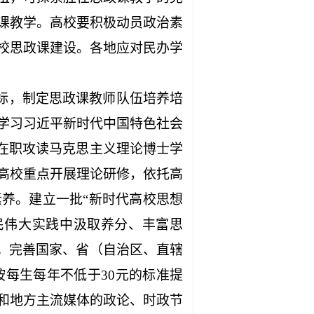
课教学。高校要积极动员政治素
校思政课建设。各地应对民办学
标，制定思政课教师队伍培养培
学习习近平新时代中国特色社会
在职攻读马克思主义理论博士学
高校重点开展理论研修，依托高
养。建立一批“新时代高校思想
民伟大实践中汲取养分、丰富思
。完善国家、省（自治区、直辖
按每生每年不低于
30
元的标准提
和地方主流媒体的政论、时政节