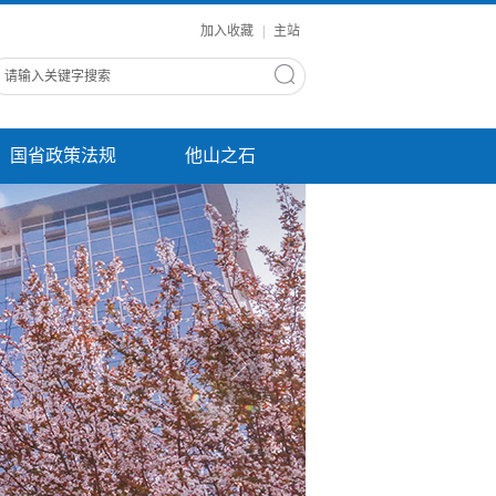
加入收藏
|
主站
国省政策法规
他山之石