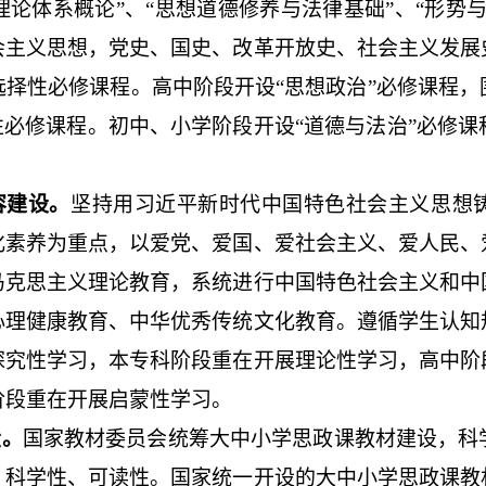
论体系概论”、“思想道德修养与法律基础”、“形势
会主义思想，党史、国史、改革开放史、社会主义发展
选择性必修课程。高中阶段开设“思想政治”必修课程，
性必修课程。初中、小学阶段开设“道德与法治”必修
容建设。
坚持用习近平新时代中国特色社会主义思想
化素养为重点，以爱党、爱国、爱社会主义、爱人民、
马克思主义理论教育，系统进行中国特色社会主义和中
心理健康教育、中华优秀传统文化教育。遵循学生认知
探究性学习，本专科阶段重在开展理论性学习，高中阶
阶段重在开展启蒙性学习。
设。
国家教材委员会统筹大中小学思政课教材建设，科
、科学性、可读性。国家统一开设的大中小学思政课教