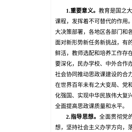
1.
重要意义。
教育是国之
课程，发挥着不可替代的作用
大决策部署，各地区各部门和
面对新形势新任务新挑战，有
鲜活，教师选配和培养工作存
要深化，民办学校、中外合作
社会协同推动思政课建设的合
在世界百年未有之大变局、党
化强国、实现中华民族伟大复
全面提高思政课质量和水平。
2.
指导思想。
全面贯彻党
想，坚持社会主义办学方向，