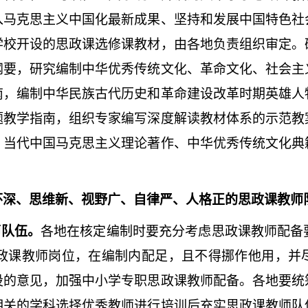
入马克思主义中国化最新成果、坚持和发展中国特色社
学校开设的思政课选修课教材，由各地负责组织审定。
纲要，研究编制中华优秀传统文化、革命文化、社会主
南，编制中华民族古代历史和革命建设改革时期英雄人
题教学指南，组织专家编写深度解读教材体系的示范教
、当代中国马克思主义理论著作、中华优秀传统文化典
怀深、思维新、视野广、自律严、人格正的思政课教师
师队伍。
各地在核定编制时要充分考虑思政课教师配备
政课教师岗位，在编制内配足，且不得挪作他用，并
设的意见，加强中小学专职思政课教师配备。各地要统
相关的学科选择优秀教师进行培训后充实思政课教师队