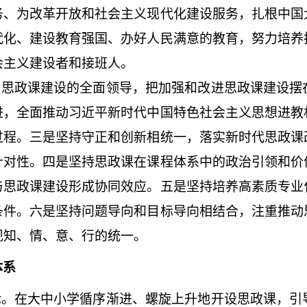
务、为改革开放和社会主义现代化建设服务，扎根中国
代化、建设教育强国、办好人民满意的教育，努力培养
会主义建设者和接班人。
对思政课建设的全面领导，把加强和改进思政课建设摆
进，全面推动习近平新时代中国特色社会主义思想进教
过程。三是坚持守正和创新相统一，落实新时代思政课
针对性。四是坚持思政课在课程体系中的政治引领和价
与思政课建设形成协同效应。五是坚持培养高素质专业
条件。六是坚持问题导向和目标导向相结合，注重推动
现知、情、意、行的统一。
体系
标
。在大中小学循序渐进、螺旋上升地开设思政课，引