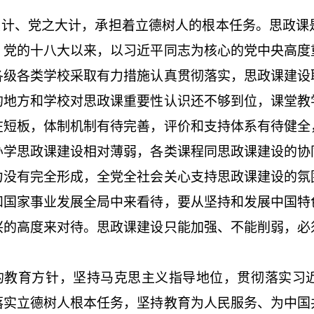
大计、党之大计，承担着立德树人的根本任务。思政课
。党的十八大以来，以习近平同志为核心的党中央高度
各级各类学校采取有力措施认真贯彻落实，思政课建设
的地方和学校对思政课重要性认识还不够到位，课堂教
在短板，体制机制有待完善，评价和支持体系有待健全
办学思政课建设相对薄弱，各类课程同思政课建设的协
力没有完全形成，全党全社会关心支持思政课建设的氛
和国家事业发展全局中来看待，要从坚持和发展中国特
兴的高度来对待。思政课建设只能加强、不能削弱，必
的教育方针，坚持马克思主义指导地位，贯彻落实习
落实立德树人根本任务，坚持教育为人民服务、为中国