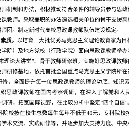
教师机制和办法，积极推动符合条件的辅导员参与思政
政课教师。采取兼职的办法遴选相关单位的骨干支援高
讲师团。制定新时代高校思政课教师队伍建设规定。
合素质。
以培育一大批优秀马克思主义理论教育家为目
政学院）及地方党校（行政学院）面向思政课教师举办
周末理论大讲堂”、骨干教师研修班，实施好思政课教师
教师研修基地，依托首批全国重点马克思主义学院所在
研修，全面提升每一位思政课教师的理论功底、知识素
组织思政课教师在国内考察调研，在深入了解党和人
外调研，拓宽国际视野，在比较分析中坚定“四个自信”
科院校按在校生总数每生每年不低于
40
元，专科院校
的学术交流、实践研修等，并逐步加大支持力度。中央