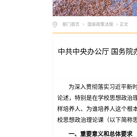
部门首页
>
国省政策法规
> 正文
中共中央办公厅 国务
为深入贯彻落实习近平新
论述，特别是在学校思想政治
样培养人、为谁培养人这个根
校思想政治理论课（以下简称
一、重要意义和总体要求