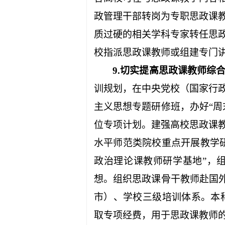
政管理干部转岗为专职思政课
质过硬的相关学科专家转任思
校指派思政课教师或组建专门
9.
切实提高思政课教师综
训规划，在中央党校（国家行
主义思想专题研修班，办好“
位专项计划。建强高校思政课
水平师范类院校重点开展教学
政治理论课教师研学基地”，
想。组织思政课骨干教师赴国
市）、学校三级培训体系。本
取专项经费，用于思政课教师