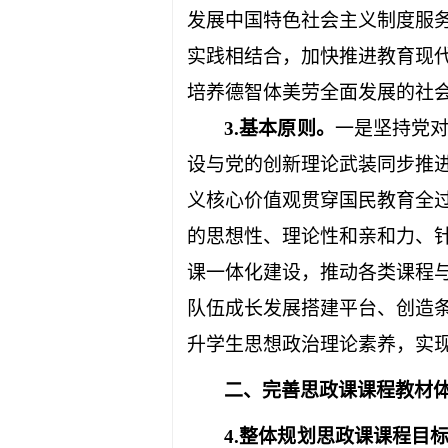
发展中国特色社会主义制度服
实践相结合，加快推进教育现
培养德智体美劳全面发展的社
3.
基本原则。
一是坚持党
设与党的创新理论武装同步推
义核心价值观贯穿国民教育全
的思想性、理论性和亲和力、
课一体化建设，推动各类课程
队伍成长发展搭建平台、创造
升学生思想政治理论素养，实
二、完善思政课课程教材
4.
整体规划思政课课程目