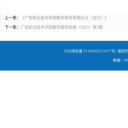
上一条：
《广安职业技术学院教学督导管理办法（试行）》
下一条：
广安职业技术学院教学督导简报（2025）第5期
川公网安备 51160202511677号
| 版权
邮编：638