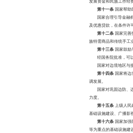
发展资金和民族工作经
第十一条
国家帮助
国家合理引导金融
及优惠贷款，在条件许
第十二条
国家完善
族特需商品和传统手工
第十三条
国家鼓励
经国务院批准，可
国家对边境地区与
第十四条
国家将边
调发展。
国家对巩固边防、
力度。
第十五条
上级人民
基础设施建设、广播影
第十六条
国家加强
等为重点的基础设施建