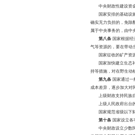
中央财政性建设资
国家安排的基础设
确实无力负担的，免除
属于中央事务的，由中
第八条
国家根据经
气等资源的，要在带动
国家征收的矿产资
国家加快建立生态
持等措施，对在野生动
第九条
国家通过一
成本差异，逐步加大对
上级财政支持民族
上级人民政府出台
国家规范省级以下
第十条
国家设立各
中央财政设立少数