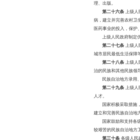
理、出版。
第二十六条
上级人
病，建立并完善农村卫
医药事业的投入，保护
上级人民政府制定
第二十七条
上级人
城市居民最低生活保障
第二十八条
上级人
治的民族和其他民族领
民族自治地方录用
第二十九条
上级人
人才。
国家积极采取措施
建立和完善民族自治地
国家鼓励和支持各
较艰苦的民族自治地方
第三十条
各级人民