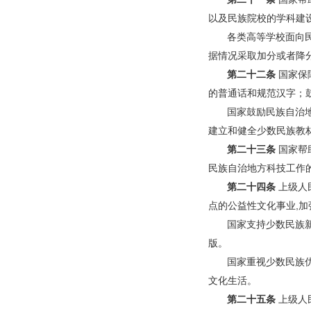
以及民族院校的学科建
各类高等学校面向
据情况采取加分或者降
第二十二条
国家保
的普通话和规范汉字；
国家鼓励民族自治
建立和健全少数民族教
第二十三条
国家帮
民族自治地方科技工作
第二十四条
上级人
点的公益性文化事业,
国家支持少数民族
版。
国家重视少数民族
文化生活。
第二十五条
上级人