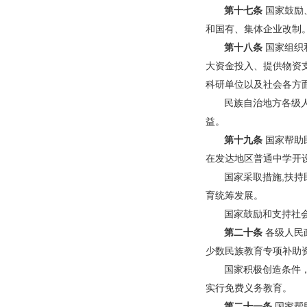
第十七条
国家鼓励
和国有、集体企业改制
第十八条
国家组织
大资金投入、提供物资
科研单位以及社会各方
民族自治地方各级
益。
第十九条
国家帮助
在发达地区普通中学开
国家采取措施,扶
育统筹发展。
国家鼓励和支持社
第二十条
各级人民
少数民族教育专项补助
国家积极创造条件
实行免费义务教育。
第二十一条
国家帮