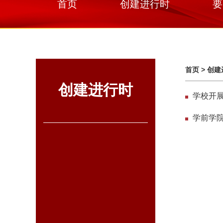
首页
创建进行时
要
首页
>
创建
创建进行时
学校开展
学前学