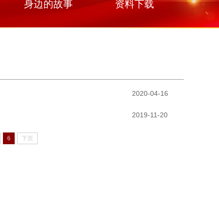
身边的故事
资料下载
2020-04-16
2019-11-20
6
下页