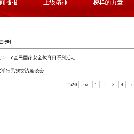
闻播报
上级精神
榜样的力量
进行时
“4·15”全民国家安全教育日系列活动
院举行民族交流座谈会
共52条
上页
1
2
3
4
5